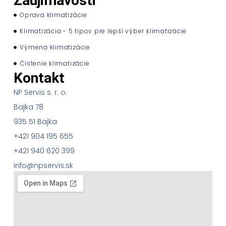
Zaujimavosti
Oprava klimatizácie
Klimatizácia - 5 tipov pre lepší výber klimatizácie
Výmena klimatizácie
Čistenie klimatizácie
Kontakt
NP Servis s. r. o.
Bajka 78
935 51 Bajka
+421 904 195 655
+421 940 620 399
info@npservis.sk