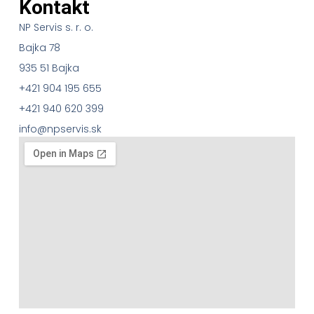
Kontakt
NP Servis s. r. o.
Bajka 78
935 51 Bajka
+421 904 195 655
+421 940 620 399
info@npservis.sk