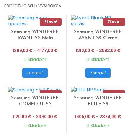
Zobrazuje sa 5 výsledkov
Zľava!
Zľava!
Samsung WINDFREE
Samsung WINDFREE
Náš tip
AVANT S2 Biela
AVANT S2 Čierna
1289,00
€
-
4177,00
€
1310,00
€
-
2092,00
€
Skladom
Skladom
Zobraziť
Zobraziť
Zľava!
Zľava!
Samsung WINDFREE
Samsung WINDFREE
COMFORT S2
ELITE S2
1120,00
€
-
3390,00
€
1605,00
€
-
2374,00
€
Skladom
Skladom