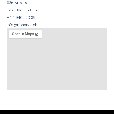
935 51 Bajka
+421 904 195 655
+421 940 620 399
info@npservis.sk