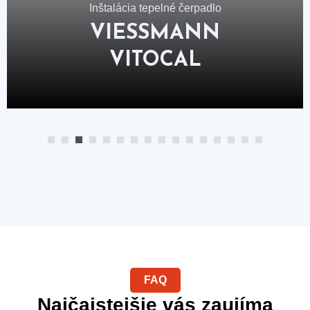
Inštalácia tepelné čerpadlo
VIESSMANN
VITOCAL
FAQ
Najčajstejšie vás zaujíma