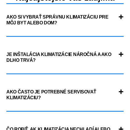
AKO SI VYBRAŤ SPRÁVNU KLIMATIZÁCIU PRE
MÔJ BYT ALEBO DOM?
JE INŠTALÁCIA KLIMATIZÁCIE NÁROČNÁ A AKO
DLHO TRVÁ?
AKO ČASTO JE POTREBNÉ SERVISOVAŤ
KLIMATIZÁCIU?
ČO ROBIŤ, AK KLIMATIZÁCIA NECHLADÍ ALEBO