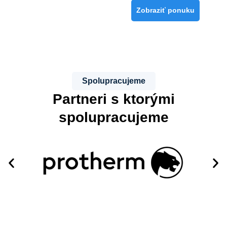
Zobraziť ponuku
Spolupracujeme
Partneri s ktorými
spolupracujeme