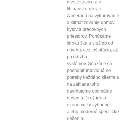
meste Levice a v
Nitrianskom kraji
zameraná na vykurovanie
a klimatizovanie domov,
bytov a pracovných
priestorov.
Ponúkame
širokú škálu služieb od
návrhu, cez inštaláciu, až
po údržbu
systémov.
Snažíme sa
pochopiť individuálne
potreby každého klienta a
na základe toho
navrhujeme optimálne
riešenia, či už ide o
ekonomicky výhodné
alebo moderné špecifické
riešenia.