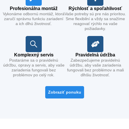
Profesionálna montáž
Rýchlosť a spoľahlivosť
Vykonáme odbornú montáž, ktorá
Vaše potreby sú pre nás prioritou.
zaručí správnu funkciu zariadení
Sme flexibilní a vždy sa snažíme
a ich dlhú životnosť.
reagovať rýchlo na vaše
požiadavky.
Komplexný servis
Pravidelná údržba
Postaráme sa o pravidelnú
Zabezpečujeme pravidelnú
údržbu, opravy a servis, aby vaše
údržbu, aby vaše zariadenia
zariadenia fungovali bez
fungovali bez problémov a mali
problémov po celý rok.
dlhšiu životnosť.
Zobraziť ponuku