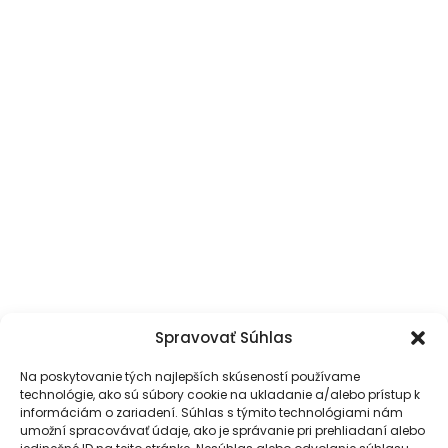
Spravovať Súhlas
Na poskytovanie tých najlepších skúseností používame
technológie, ako sú súbory cookie na ukladanie a/alebo prístup k
informáciám o zariadení. Súhlas s týmito technológiami nám
umožní spracovávať údaje, ako je správanie pri prehliadaní alebo