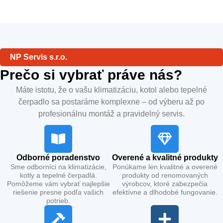
NP Servis s.r.o.
Prečo si vybrať práve nás?
Máte istotu, že o vašu klimatizáciu, kotol alebo tepelné
čerpadlo sa postaráme komplexne – od výberu až po
profesionálnu montáž a pravidelný servis.
Odborné poradenstvo
Overené a kvalitné produkty
Sme odborníci na klimatizácie,
Ponúkame len kvalitné a overené
kotly a tepelné čerpadlá.
produkty od renomovaných
Pomôžeme vám vybrať najlepšie
výrobcov, ktoré zabezpečia
riešenie presne podľa vašich
efektívne a dlhodobé fungovanie.
potrieb.