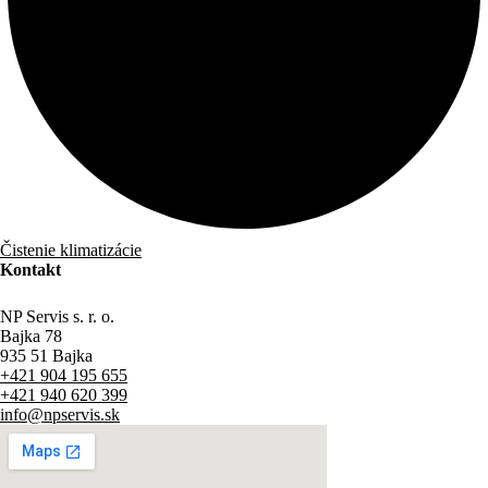
Čistenie klimatizácie
Kontakt
NP Servis s. r. o.
Bajka 78
935 51 Bajka
+421 904 195 655
+421 940 620 399
info@npservis.sk