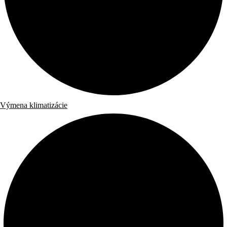
Výmena klimatizácie