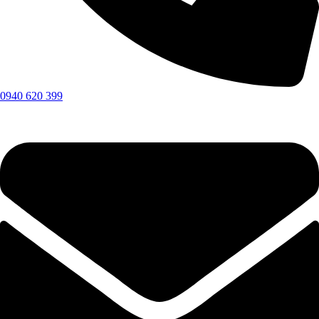
0940 620 399