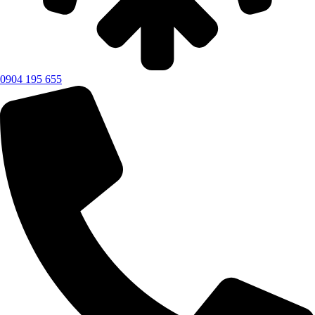
0904 195 655