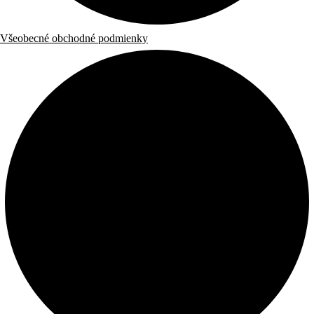
Všeobecné obchodné podmienky