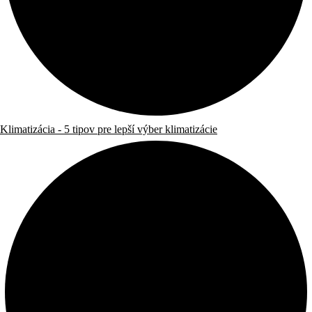
Klimatizácia - 5 tipov pre lepší výber klimatizácie