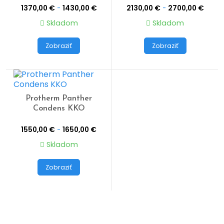
1370,00
€
-
1430,00
€
2130,00
€
-
2700,00
€
Skladom
Skladom
Zobraziť
Zobraziť
Protherm Panther
Condens KKO
1550,00
€
-
1650,00
€
Skladom
Zobraziť