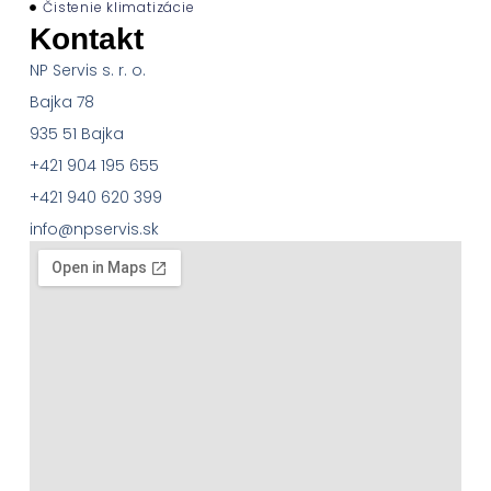
Čistenie klimatizácie
Kontakt
NP Servis s. r. o.
Bajka 78
935 51 Bajka
+421 904 195 655
+421 940 620 399
info@npservis.sk