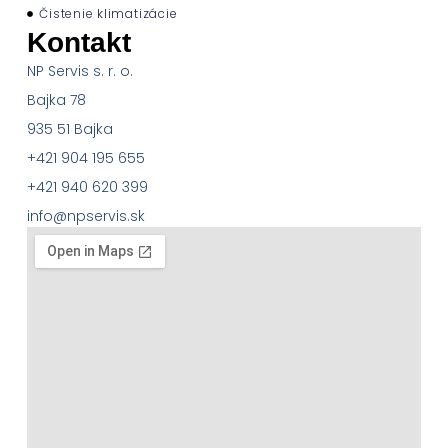
Čistenie klimatizácie
Kontakt
NP Servis s. r. o.
Bajka 78
935 51 Bajka
+421 904 195 655
+421 940 620 399
info@npservis.sk