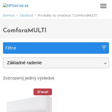
Domov
Obchod
Produkty so značkou “ComforaMULTI”
>
>
ComforaMULTI
Filtre
Základné radenie
Zobrazený jediný výsledok
Zľava!