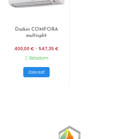
Daikin COMFORA
multisplit
400,00
€
-
547,35
€
Skladom
Zobraziť