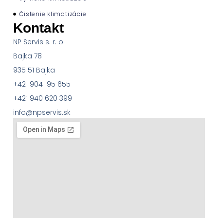
Čistenie klimatizácie
Kontakt
NP Servis s. r. o.
Bajka 78
935 51 Bajka
+421 904 195 655
+421 940 620 399
info@npservis.sk