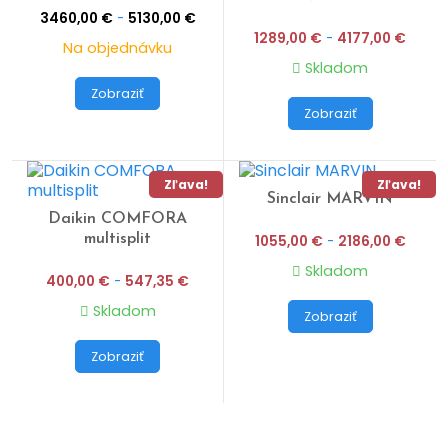
3460,00
€
-
5130,00
€
1289,00
€
-
4177,00
€
Na objednávku
Skladom
Zobraziť
Zobraziť
Zľava!
Zľava!
Sinclair MARVIN
Daikin COMFORA
multisplit
1055,00
€
-
2186,00
€
Skladom
400,00
€
-
547,35
€
Skladom
Zobraziť
Zobraziť