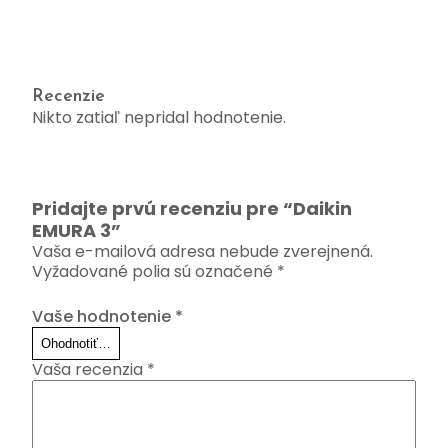
Recenzie
Nikto zatiaľ nepridal hodnotenie.
Pridajte prvú recenziu pre “Daikin
EMURA 3”
Vaša e-mailová adresa nebude zverejnená.
Vyžadované polia sú označené
*
Vaše hodnotenie
*
Vaša recenzia
*