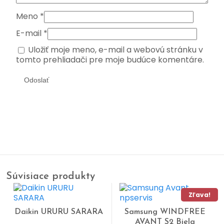
Meno
*
E-mail
*
Uložiť moje meno, e-mail a webovú stránku v
tomto prehliadači pre moje budúce komentáre.
Súvisiace produkty
Zľava!
Daikin URURU SARARA
Samsung WINDFREE
AVANT S2 Biela