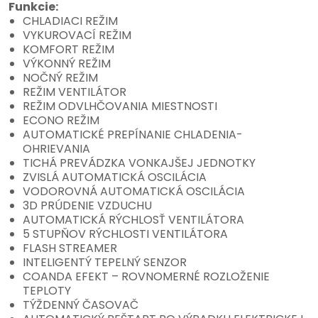
Funkcie:
CHLADIACI REŽIM
VYKUROVACÍ REŽIM
KOMFORT REŽIM
VÝKONNÝ REŽIM
NOČNÝ REŽIM
REŽIM VENTILÁTOR
REŽIM ODVLHČOVANIA MIESTNOSTI
ECONO REŽIM
AUTOMATICKÉ PREPÍNANIE CHLADENIA-
OHRIEVANIA
TICHÁ PREVÁDZKA VONKAJŠEJ JEDNOTKY
ZVISLÁ AUTOMATICKÁ OSCILÁCIA
VODOROVNÁ AUTOMATICKÁ OSCILÁCIA
3D PRÚDENIE VZDUCHU
AUTOMATICKÁ RÝCHLOSŤ VENTILÁTORA
5 STUPŇOV RÝCHLOSTI VENTILÁTORA
FLASH STREAMER
INTELIGENTÝ TEPELNÝ SENZOR
COANDA EFEKT – ROVNOMERNÉ ROZLOŽENIE
TEPLOTY
TÝŽDENNÝ ČASOVAČ