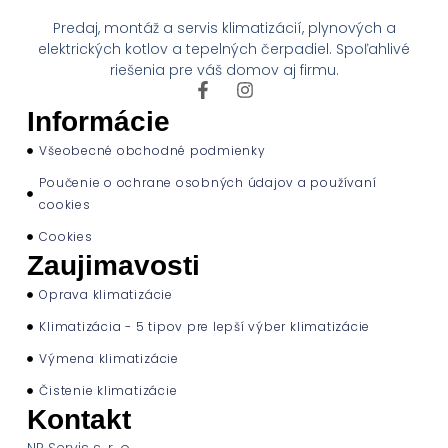
Predaj, montáž a servis klimatizácií, plynových a
elektrických kotlov a tepelných čerpadiel. Spoľahlivé
riešenia pre váš domov aj firmu.
Informácie
Všeobecné obchodné podmienky
Poučenie o ochrane osobných údajov a používaní
cookies
Cookies
Zaujimavosti
Oprava klimatizácie
Klimatizácia - 5 tipov pre lepší výber klimatizácie
Výmena klimatizácie
Čistenie klimatizácie
Kontakt
NP Servis s. r. o.