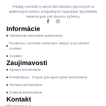
Predaj, montáž a servis klimatizácií, plynových a
elektrických kotlov a tepelných čerpadiel. Spoľahlivé
riešenia pre váš domov aj firmu.
Informácie
Všeobecné obchodné podmienky
Poučenie o ochrane osobných údajov a používaní
cookies
Cookies
Zaujimavosti
Oprava klimatizácie
Klimatizácia - 5 tipov pre lepší výber klimatizácie
Výmena klimatizácie
Čistenie klimatizácie
Kontakt
NP Servis s. r. o.