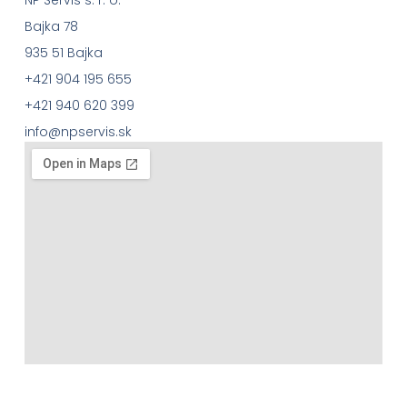
Bajka 78
935 51 Bajka
+421 904 195 655
+421 940 620 399
info@npservis.sk