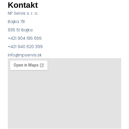
Kontakt
NP Servis s. r. o.
Bajka 78
935 51 Bajka
+421 904 195 655
+421 940 620 399
info@npservis.sk