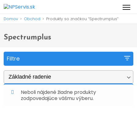
Domov
Obchod
Produkty so značkou “Spectrumplus”
>
>
Spectrumplus
Filtre
Základné radenie
Neboli nájdené žiadne produkty
zodpovedajúce vášmu výberu.