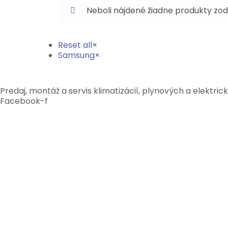
Neboli nájdené žiadne produkty zo
Reset all
×
Samsung
×
Predaj, montáž a servis klimatizácií, plynových a elektric
Facebook-f