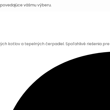
dpovedajúce vášmu výberu.
kých kotlov a tepelných čerpadiel. Spoľahlivé riešenia pre