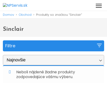
Domov
Obchod
Produkty so značkou “Sinclair”
>
>
Sinclair
Filtre
Najnovšie
Neboli nájdené žiadne produkty
zodpovedajúce vášmu výberu.