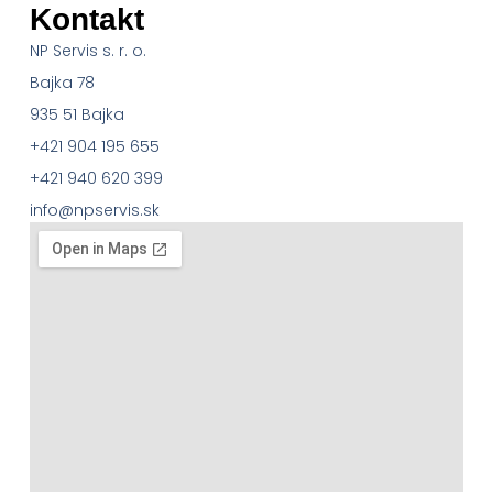
Kontakt
NP Servis s. r. o.
Bajka 78
935 51 Bajka
+421 904 195 655
+421 940 620 399
info@npservis.sk