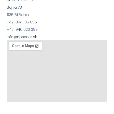
Bajka 78
935 51 Bajka
+421 904 195 655
+421 940 620 399
info@npservis.sk