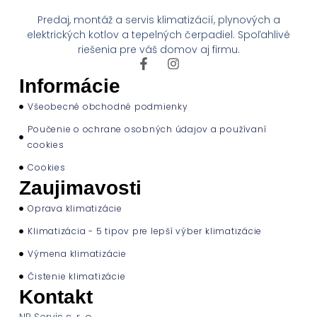
Predaj, montáž a servis klimatizácií, plynových a
elektrických kotlov a tepelných čerpadiel. Spoľahlivé
riešenia pre váš domov aj firmu.
Informácie
Všeobecné obchodné podmienky
Poučenie o ochrane osobných údajov a používaní
cookies
Cookies
Zaujimavosti
Oprava klimatizácie
Klimatizácia - 5 tipov pre lepší výber klimatizácie
Výmena klimatizácie
Čistenie klimatizácie
Kontakt
NP Servis s. r. o.