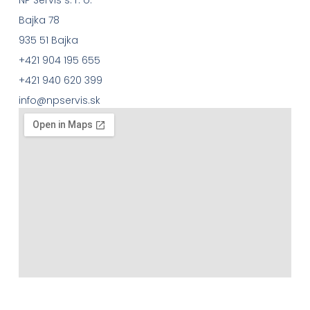
Bajka 78
935 51 Bajka
+421 904 195 655
+421 940 620 399
info@npservis.sk