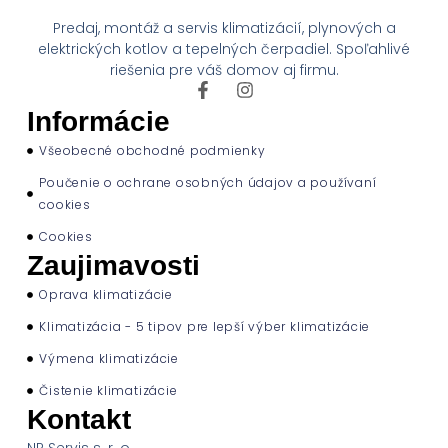
Predaj, montáž a servis klimatizácií, plynových a
elektrických kotlov a tepelných čerpadiel. Spoľahlivé
riešenia pre váš domov aj firmu.
Informácie
Všeobecné obchodné podmienky
Poučenie o ochrane osobných údajov a používaní
cookies
Cookies
Zaujimavosti
Oprava klimatizácie
Klimatizácia - 5 tipov pre lepší výber klimatizácie
Výmena klimatizácie
Čistenie klimatizácie
Kontakt
NP Servis s. r. o.