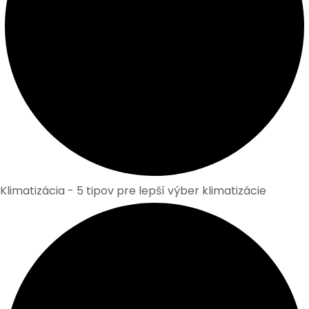
Klimatizácia - 5 tipov pre lepší výber klimatizácie