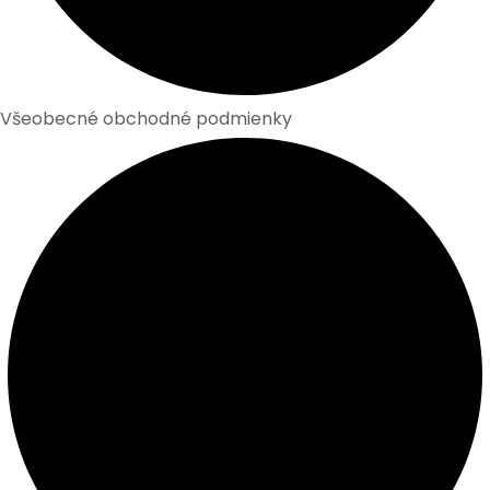
Všeobecné obchodné podmienky