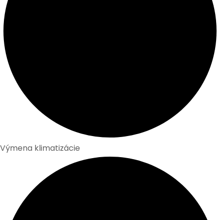
Výmena klimatizácie