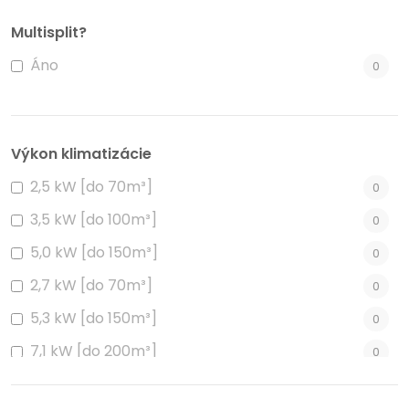
Multisplit?
Áno
0
Výkon klimatizácie
2,5 kW [do 70m³]
0
3,5 kW [do 100m³]
0
5,0 kW [do 150m³]
0
2,7 kW [do 70m³]
0
5,3 kW [do 150m³]
0
7,1 kW [do 200m³]
0
3,2 kW [do 100m³]
0