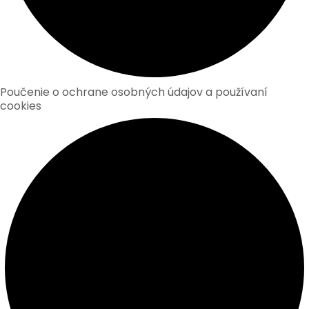
Poučenie o ochrane osobných údajov a používaní
cookies