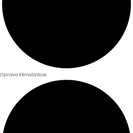
Oprava klimatizácie