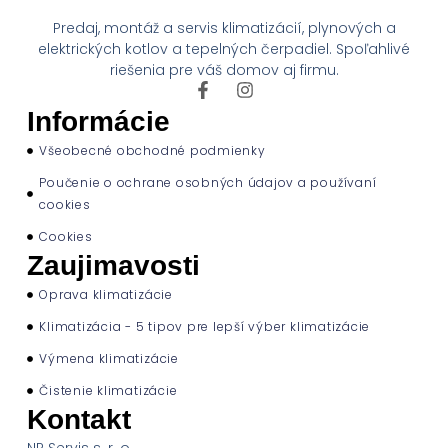
Predaj, montáž a servis klimatizácií, plynových a
elektrických kotlov a tepelných čerpadiel. Spoľahlivé
riešenia pre váš domov aj firmu.
Informácie
Všeobecné obchodné podmienky
Poučenie o ochrane osobných údajov a používaní
cookies
Cookies
Zaujimavosti
Oprava klimatizácie
Klimatizácia - 5 tipov pre lepší výber klimatizácie
Výmena klimatizácie
Čistenie klimatizácie
Kontakt
NP Servis s. r. o.