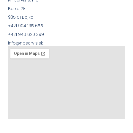
Bajka 78
935 51 Bajka
+421 904 195 655
+421 940 620 399
info@npservis.sk