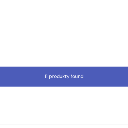
11
produkty found