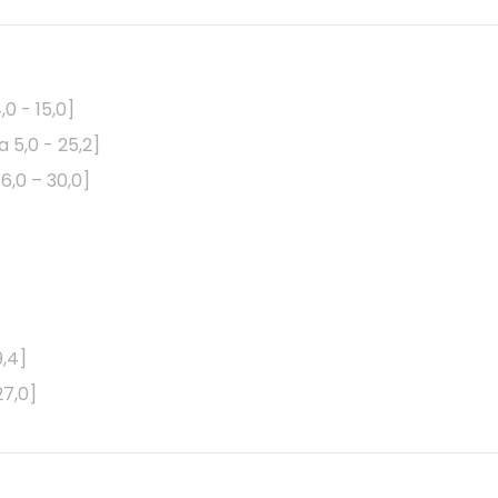
0 - 15,0]
a 5,0 - 25,2]
6,0 – 30,0]
9,4]
27,0]