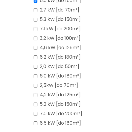
5,0 kW [do 150m³]
2,7 kW [do 70m³]
5,3 kW [do 150m³]
7,1 kW [do 200m³]
3,2 kW [do 100m³]
4,6 kW [do 125m³]
6,2 kW [do 180m³]
2,0 kW [do 50m³]
6,0 kW [do 180m³]
2,5kW [do 70m³]
4,2 kW [do 125m³]
5,2 kW [do 150m³]
7,0 kW [do 200m³]
6,5 kW [do 180m³]