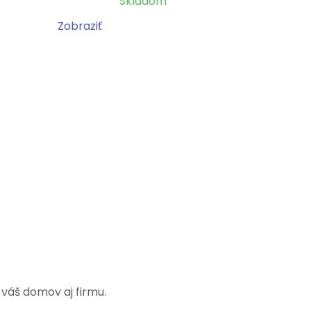
Skladom
Zobraziť
 váš domov aj firmu.