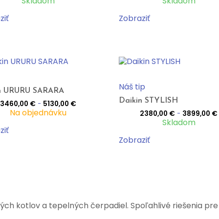
Skladom
Skladom
ziť
Zobraziť
Náš tip
in URURU SARARA
Daikin STYLISH
3460,00
€
-
5130,00
€
Na objednávku
2380,00
€
-
3899,00
€
Skladom
ziť
Zobraziť
kých kotlov a tepelných čerpadiel. Spoľahlivé riešenia pre