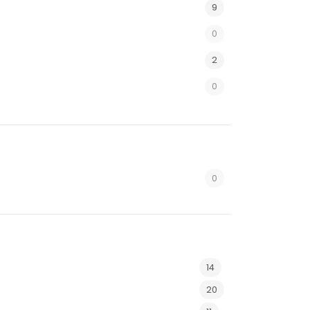
9
0
2
0
0
14
20