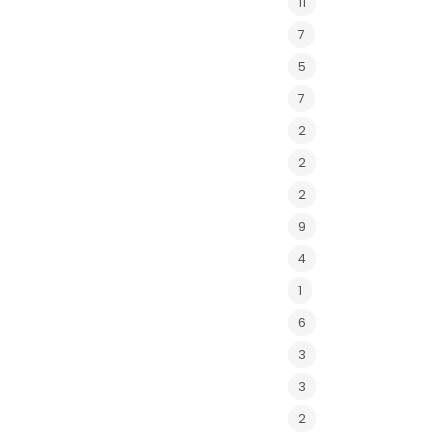
11
7
5
7
2
2
2
9
4
1
6
3
3
2