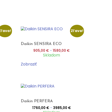
Zľava!
Zľava!
Daikin SENSIRA ECO
905,00
€
-
1580,00
€
Skladom
Zobraziť
Daikin PERFERA
1760,00
€
-
3985,00
€