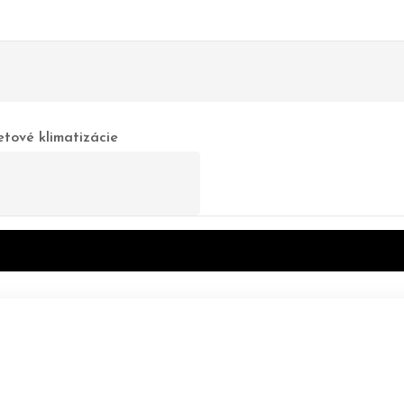
tizácie
tové klimatizácie