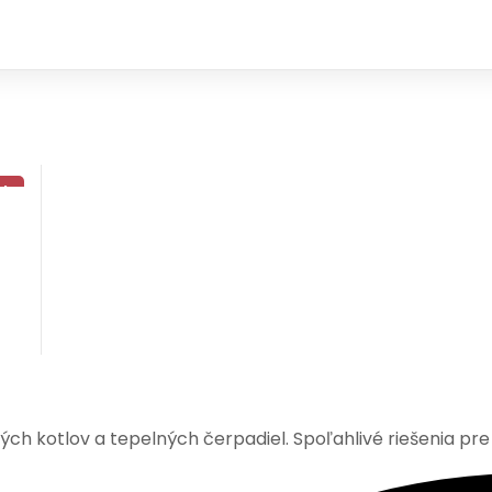
!
kých kotlov a tepelných čerpadiel. Spoľahlivé riešenia pre