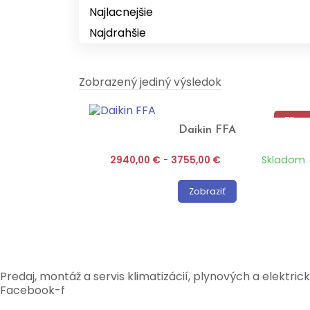
Najlacnejšie
Najdrahšie
Zobrazený jediný výsledok
Zľava
Daikin FFA
Skladom
2940,00
€
-
3755,00
€
Zobraziť
Predaj, montáž a servis klimatizácií, plynových a elektric
Facebook-f