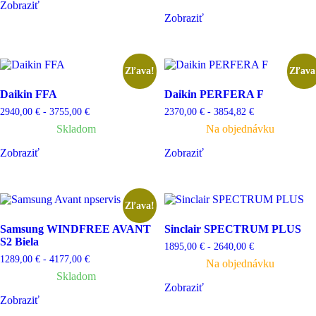
Zobraziť
Zobraziť
Zľava!
Zľava
Daikin FFA
Daikin PERFERA F
2940,00
€
-
3755,00
€
2370,00
€
-
3854,82
€
Skladom
Na objednávku
Zobraziť
Zobraziť
Zľava!
Samsung WINDFREE AVANT
Sinclair SPECTRUM PLUS
S2 Biela
1895,00
€
-
2640,00
€
1289,00
€
-
4177,00
€
Na objednávku
Skladom
Zobraziť
Zobraziť