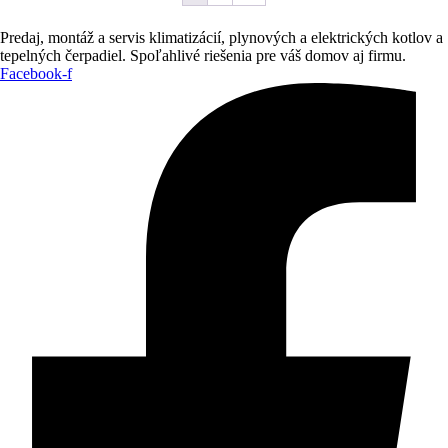
Predaj, montáž a servis klimatizácií, plynových a elektrických kotlov a
tepelných čerpadiel. Spoľahlivé riešenia pre váš domov aj firmu.
Facebook-f