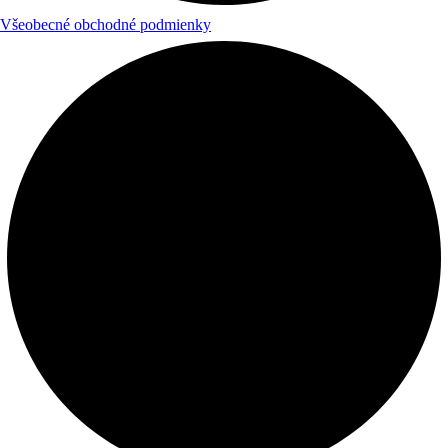
Všeobecné obchodné podmienky