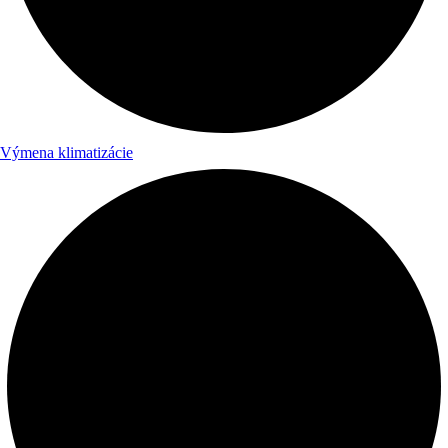
Výmena klimatizácie