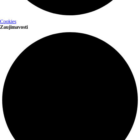
Cookies
Zaujimavosti