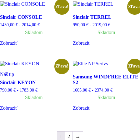
Zľava!
Zľava
Sinclair CONSOLE
Sinclair TERREL
1430,00
€
-
2014,00
€
950,00
€
-
2019,00
€
Skladom
Skladom
Zobraziť
Zobraziť
Zľava!
Zľava
Náš tip
Samsung WINDFREE ELITE
Sinclair KEYON
S2
790,00
€
-
1783,00
€
1605,00
€
-
2374,00
€
Skladom
Skladom
Zobraziť
Zobraziť
1
2
→