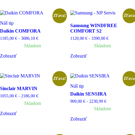
Zľava!
Zľava
Náš tip
Samsung WINDFREE
Daikin COMFORA
COMFORT S2
1185,00
€
-
3086,10
€
1120,00
€
-
3390,00
€
Skladom
Skladom
Zobraziť
Zobraziť
Zľava!
Zľava
Náš tip
Sinclair MARVIN
Daikin SENSIRA
1055,00
€
-
2186,00
€
909,00
€
-
2230,99
€
Skladom
Skladom
Zobraziť
Zobraziť