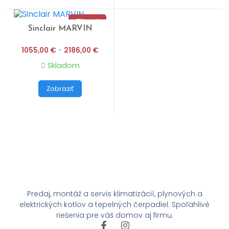
Zľava!
Sinclair MARVIN
1055,00
€
-
2186,00
€
Skladom
Zobraziť
Predaj, montáž a servis klimatizácií, plynových a
elektrických kotlov a tepelných čerpadiel. Spoľahlivé
riešenia pre váš domov aj firmu.