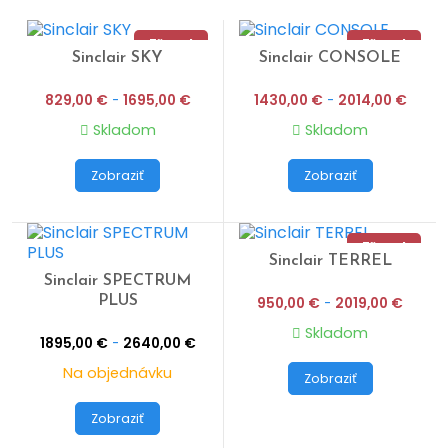
s výberom ideálneho riešenia!
Zľava!
Zľava!
Sinclair SKY
Sinclair CONSOLE
829,00
€
-
1695,00
€
1430,00
€
-
2014,00
€
Skladom
Skladom
Zobraziť
Zobraziť
Zľava!
Sinclair TERREL
Sinclair SPECTRUM
PLUS
950,00
€
-
2019,00
€
Skladom
1895,00
€
-
2640,00
€
Na objednávku
Zobraziť
Zobraziť